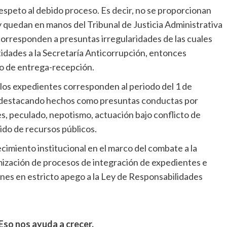
respeto al debido proceso. Es decir, no se proporcionan
 quedan en manos del Tribunal de Justicia Administrativa
 corresponden a presuntas irregularidades de las cuales
tidades a la Secretaría Anticorrupción, entonces
o de entrega-recepción.
 los expedientes corresponden al periodo del 1 de
, destacando hechos como presuntas conductas por
s, peculado, nepotismo, actuación bajo conflicto de
ido de recursos públicos.
lecimiento institucional en el marco del combate a la
imización de procesos de integración de expedientes e
nes en estricto apego a la Ley de Responsabilidades
Eso nos ayuda a crecer.