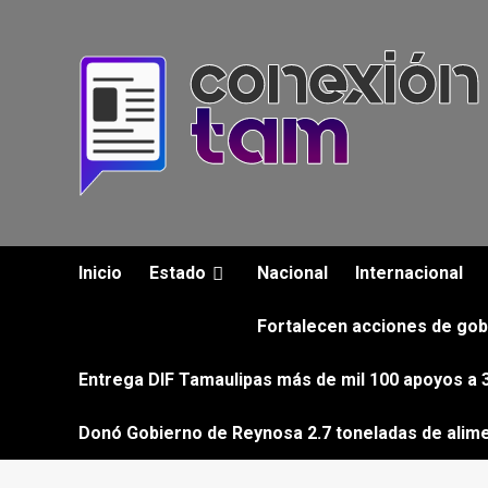
Saltar
al
contenido
Inicio
Estado
Nacional
Internacional
Fortalecen acciones de gob
Entrega DIF Tamaulipas más de mil 100 apoyos a 3
Donó Gobierno de Reynosa 2.7 toneladas de alim