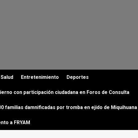
Salud
Entretenimiento
Deportes
ierno con participación ciudadana en Foros de Consulta
0 familias damnificadas por tromba en ejido de Miquihuana
ento a FRYAM