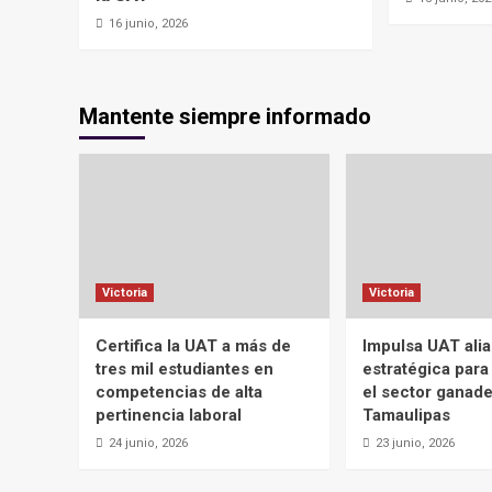
16 junio, 2026
Mantente siempre informado
Victoria
Victoria
Certifica la UAT a más de
Impulsa UAT ali
tres mil estudiantes en
estratégica para
competencias de alta
el sector ganad
pertinencia laboral
Tamaulipas
24 junio, 2026
23 junio, 2026