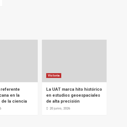
Victoria
 referente
La UAT marca hito histórico
cana en la
en estudios geoespaciales
 de la ciencia
de alta precisión
6
20 junio, 2026