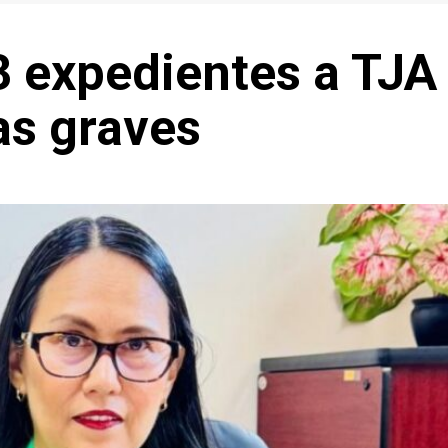
 expedientes a TJA
as graves