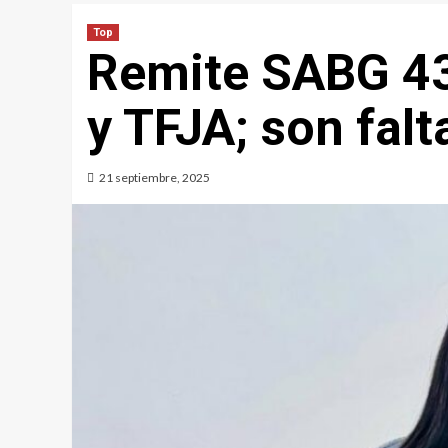
Top
Remite SABG 43
y TFJA; son falt
21 septiembre, 2025