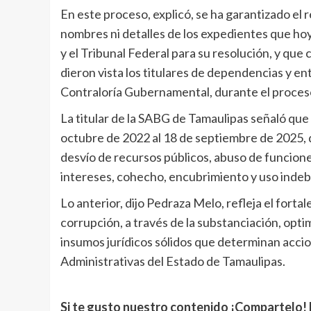
En este proceso, explicó, se ha garantizado el 
nombres ni detalles de los expedientes que hoy
y el Tribunal Federal para su resolución, y que
dieron vista los titulares de dependencias y en
Contraloría Gubernamental, durante el proces
La titular de la SABG de Tamaulipas señaló que
octubre de 2022 al 18 de septiembre de 2025
desvío de recursos públicos, abuso de funcione
intereses, cohecho, encubrimiento y uso indeb
Lo anterior, dijo Pedraza Melo, refleja el forta
corrupción, a través de la substanciación, opt
insumos jurídicos sólidos que determinan accio
Administrativas del Estado de Tamaulipas.
Si te gusto nuestro contenido ¡Compartelo! 