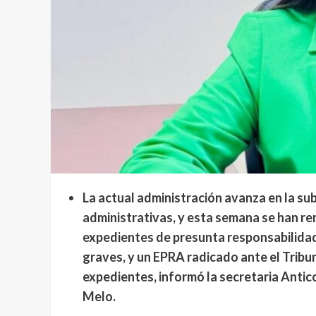
La actual administración avanza en la su
administrativas, y esta semana se han rem
expedientes de presunta responsabilidad
graves, y un EPRA radicado ante el Tribu
expedientes, informó la secretaria Anti
Melo.