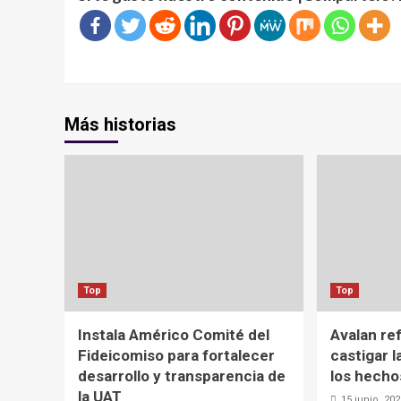
Más historias
Top
Top
Instala Américo Comité del
Avalan re
Fideicomiso para fortalecer
castigar l
desarrollo y transparencia de
los hecho
la UAT
15 junio, 20