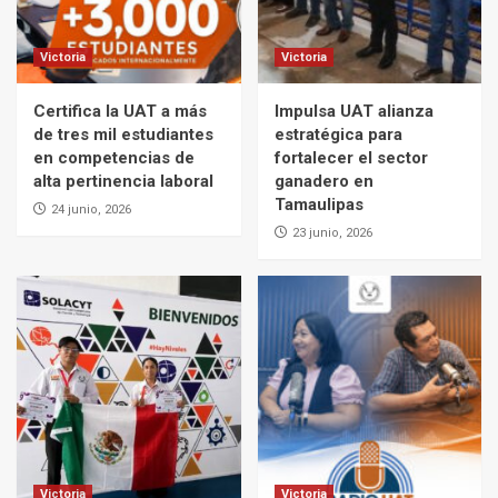
Victoria
Victoria
Certifica la UAT a más
Impulsa UAT alianza
de tres mil estudiantes
estratégica para
en competencias de
fortalecer el sector
alta pertinencia laboral
ganadero en
Tamaulipas
24 junio, 2026
23 junio, 2026
Victoria
Victoria