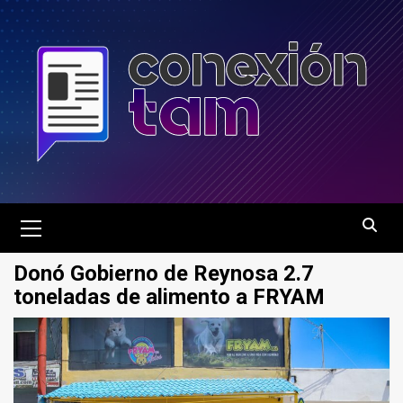
Saltar
al
contenido
Menú
principal
Donó Gobierno de Reynosa 2.7
toneladas de alimento a FRYAM