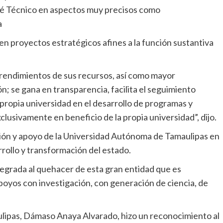
té Técnico en aspectos muy precisos como
a
en proyectos estratégicos afines a la función sustantiva
 rendimientos de sus recursos, así como mayor
n; se gana en transparencia, facilita el seguimiento
 propia universidad en el desarrollo de programas y
clusivamente en beneficio de la propia universidad”, dijo.
ción y apoyo de la Universidad Autónoma de Tamaulipas en
rrollo y transformación del estado.
tegrada al quehacer de esta gran entidad que es
poyos con investigación, con generación de ciencia, de
lipas, Dámaso Anaya Alvarado, hizo un reconocimiento al