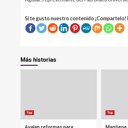
Si te gusto nuestro contenido ¡Compartelo! 
Más historias
Top
Top
Avalan reformas para
Mantiene