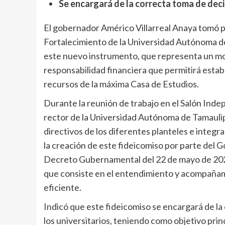
Se encargará de la correcta toma de deci
El gobernador Américo Villarreal Anaya tomó p
Fortalecimiento de la Universidad Autónoma de 
este nuevo instrumento, que representa un mo
responsabilidad financiera que permitirá establ
recursos de la máxima Casa de Estudios.
Durante la reunión de trabajo en el Salón Inde
rector de la Universidad Autónoma de Tamaulip
directivos de los diferentes planteles e integ
la creación de este fideicomiso por parte del
Decreto Gubernamental del 22 de mayo de 2026
que consiste en el entendimiento y acompañamie
eficiente.
Indicó que este fideicomiso se encargará de la
los universitarios, teniendo como objetivo princ