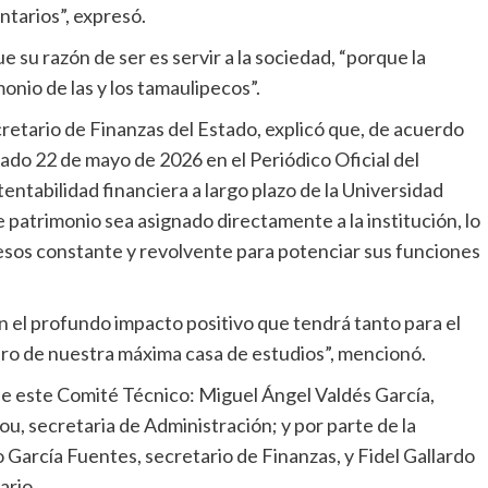
tarios”, expresó.
 su razón de ser es servir a la sociedad, “porque la
nio de las y los tamaulipecos”.
cretario de Finanzas del Estado, explicó que, de acuerdo
ado 22 de mayo de 2026 en el Periódico Oficial del
tentabilidad financiera a largo plazo de la Universidad
atrimonio sea asignado directamente a la institución, lo
resos constante y revolvente para potenciar sus funciones
n el profundo impacto positivo que tendrá tanto para el
uro de nuestra máxima casa de estudios”, mencionó.
 este Comité Técnico: Miguel Ángel Valdés García,
, secretaria de Administración; y por parte de la
arcía Fuentes, secretario de Finanzas, y Fidel Gallardo
ario.