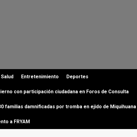
Salud
Entretenimiento
Deportes
ierno con participación ciudadana en Foros de Consulta
0 familias damnificadas por tromba en ejido de Miquihuana
ento a FRYAM