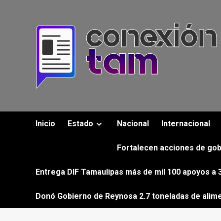
Saltar
al
contenido
Inicio
Estado
Nacional
Internacional
Fortalecen acciones de gob
Entrega DIF Tamaulipas más de mil 100 apoyos a 3
Donó Gobierno de Reynosa 2.7 toneladas de alim