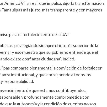
or Américo Villarreal, que impulsa, dijo, la transformación
un Tamaulipas más justo, más transparente y con mayores
miso para el fortalecimiento de la UAT
úblicas, privilegiando siempre el interés superior de la
bernar y eso muestra que su gobierno entiende que el
ando existe confianza ciudadana”, indicó.
ipas comparte plenamente la convicción de fortalecer
fianza institucional, y que corresponde a todos los
 y responsabilidad.
convencimiento de que estamos contribuyendo a
, responsable y profundamente comprometida con
e que la autonomía y la rendición de cuentas no son