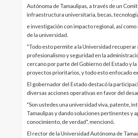
Autónoma de Tamaulipas, a través de un Comi
infraestructura universitaria, becas, tecnologí
e investigación con impacto regional, así como 
de la universidad.
“Todo esto permite a la Universidad recuperar
profesionalismo y seguridad en la administració
cercano por parte del Gobierno del Estado y la
proyectos prioritarios, y todo esto enfocado ex
El gobernador del Estado destacó la participa
diversas acciones operativas en favor del desa
“Son ustedes una universidad viva, patente, in
Tamaulipas y dando soluciones pertinentes y a
conocimiento, de verdad”, mencionó.
El rector de la Universidad Autónoma de Tamau