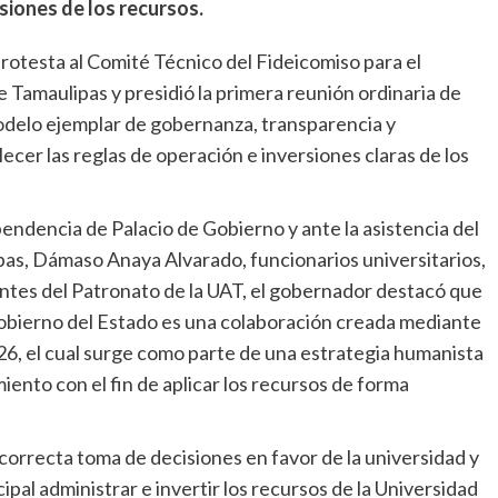
siones de los recursos.
rotesta al Comité Técnico del Fideicomiso para el
Tamaulipas y presidió la primera reunión ordinaria de
delo ejemplar de gobernanza, transparencia y
ecer las reglas de operación e inversiones claras de los
pendencia de Palacio de Gobierno y ante la asistencia del
as, Dámaso Anaya Alvarado, funcionarios universitarios,
rantes del Patronato de la UAT, el gobernador destacó que
 Gobierno del Estado es una colaboración creada mediante
, el cual surge como parte de una estrategia humanista
nto con el fin de aplicar los recursos de forma
 correcta toma de decisiones en favor de la universidad y
ipal administrar e invertir los recursos de la Universidad