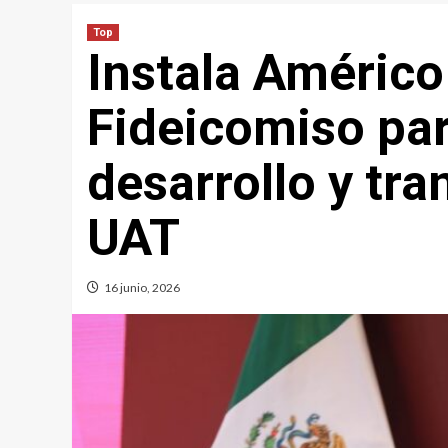
Top
Instala Américo
Fideicomiso par
desarrollo y tra
UAT
16 junio, 2026