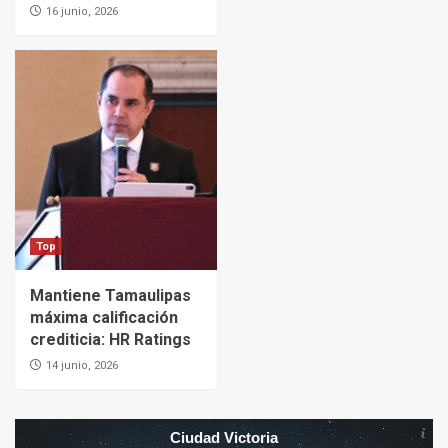
16 junio, 2026
Top
Mantiene Tamaulipas
máxima calificación
crediticia: HR Ratings
14 junio, 2026
Ciudad Victoria