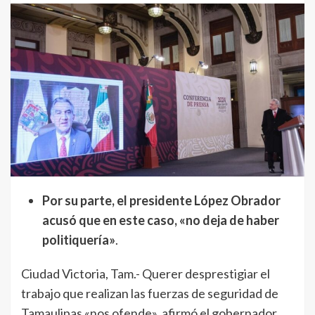
Por su parte, el presidente López Obrador
acusó que en este caso, «no deja de haber
politiquería»
.
Ciudad Victoria, Tam.- Querer desprestigiar el
trabajo que realizan las fuerzas de seguridad de
Tamaulipas «nos ofende», afirmó el gobernador