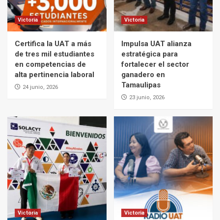
Victoria
Victoria
Certifica la UAT a más
Impulsa UAT alianza
de tres mil estudiantes
estratégica para
en competencias de
fortalecer el sector
alta pertinencia laboral
ganadero en
Tamaulipas
24 junio, 2026
23 junio, 2026
Victoria
Victoria