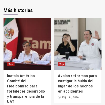
Más historias
Top
Top
Instala Américo
Avalan reformas para
Comité del
castigar la huida del
Fideicomiso para
lugar de los hechos
fortalecer desarrollo
en accidentes
y transparencia de la
15 junio, 2026
UAT