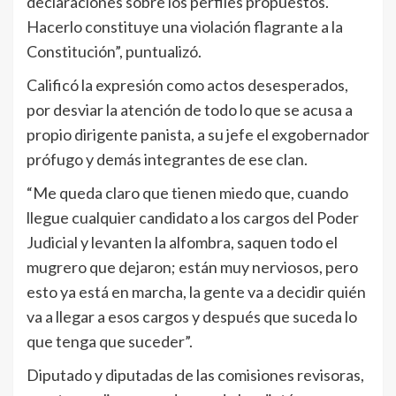
declaraciones sobre los perfiles propuestos.
Hacerlo constituye una violación flagrante a la
Constitución”, puntualizó.
Calificó la expresión como actos desesperados,
por desviar la atención de todo lo que se acusa a
propio dirigente panista, a su jefe el exgobernador
prófugo y demás integrantes de ese clan.
“Me queda claro que tienen miedo que, cuando
llegue cualquier candidato a los cargos del Poder
Judicial y levanten la alfombra, saquen todo el
mugrero que dejaron; están muy nerviosos, pero
esto ya está en marcha, la gente va a decidir quién
va a llegar a esos cargos y después que suceda lo
que tenga que suceder”.
Diputado y diputadas de las comisiones revisoras,