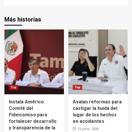
Más historias
Top
Top
Instala Américo
Avalan reformas para
Comité del
castigar la huida del
Fideicomiso para
lugar de los hechos
fortalecer desarrollo
en accidentes
y transparencia de la
15 junio, 2026