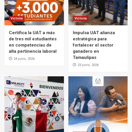
Victoria
Victoria
Certifica la UAT a más
Impulsa UAT alianza
de tres mil estudiantes
estratégica para
en competencias de
fortalecer el sector
alta pertinencia laboral
ganadero en
Tamaulipas
24 junio, 2026
23 junio, 2026