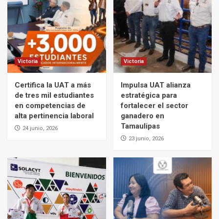
Victoria
Victoria
Certifica la UAT a más
Impulsa UAT alianza
de tres mil estudiantes
estratégica para
en competencias de
fortalecer el sector
alta pertinencia laboral
ganadero en
Tamaulipas
24 junio, 2026
23 junio, 2026