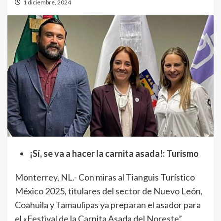
1 diciembre, 2024
¡Sí, se va a hacer la carnita asada!: Turismo
Monterrey, NL.- Con miras al Tianguis Turístico
México 2025, titulares del sector de Nuevo León,
Coahuila y Tamaulipas ya preparan el asador para
el «Festival de la Carnita Asada del Noreste”.