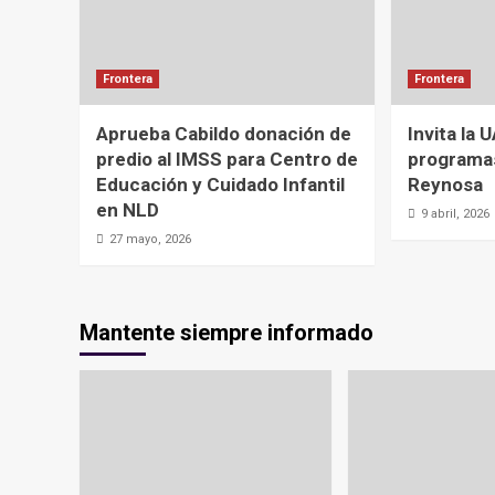
Frontera
Frontera
Aprueba Cabildo donación de
Invita la 
predio al IMSS para Centro de
programa
Educación y Cuidado Infantil
Reynosa
en NLD
9 abril, 2026
27 mayo, 2026
Mantente siempre informado