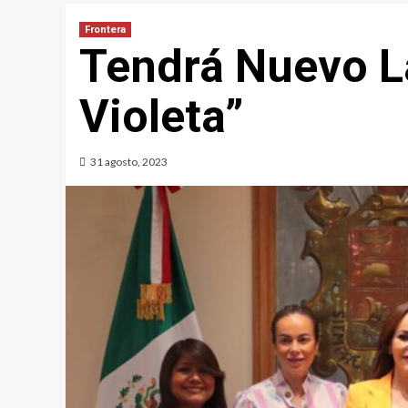
Frontera
Tendrá Nuevo L
Violeta”
31 agosto, 2023