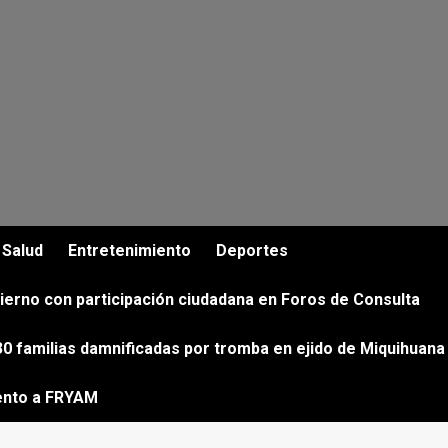
Salud
Entretenimiento
Deportes
ierno con participación ciudadana en Foros de Consulta
0 familias damnificadas por tromba en ejido de Miquihuana
ento a FRYAM