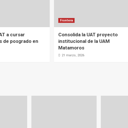
Frontera
UAT a cursar
Consolida la UAT proyecto
s de posgrado en
institucional de la UAM
Matamoros
21 marzo, 2026