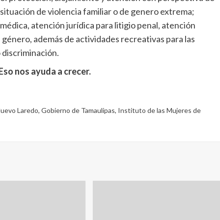
 situación de violencia familiar o de genero extrema;
édica, atención jurídica para litigio penal, atención
 género, además de actividades recreativas para las
 discriminación.
Eso nos ayuda a crecer.
Nuevo Laredo
,
Gobierno de Tamaulipas
,
Instituto de las Mujeres de