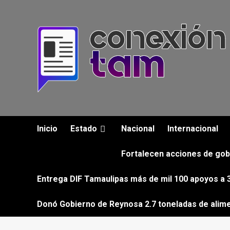
Saltar
al
contenido
Inicio
Estado
Nacional
Internacional
Fortalecen acciones de gob
Entrega DIF Tamaulipas más de mil 100 apoyos a 3
Donó Gobierno de Reynosa 2.7 toneladas de alim