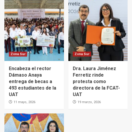
Zona Sur
Zona Sur
Encabeza el rector
Dra. Laura Jiménez
Dámaso Anaya
Ferretiz rinde
entrega de becas a
protesta como
493 estudiantes de la
directora de la FCAT-
UAT
UAT
11 mayo, 2026
19 marzo, 2026