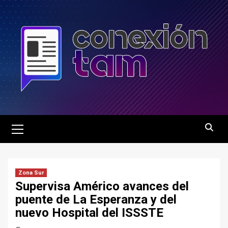
Saltar
al
contenido
Menú
principal
Zona Sur
Supervisa Américo avances del
puente de La Esperanza y del
nuevo Hospital del ISSSTE