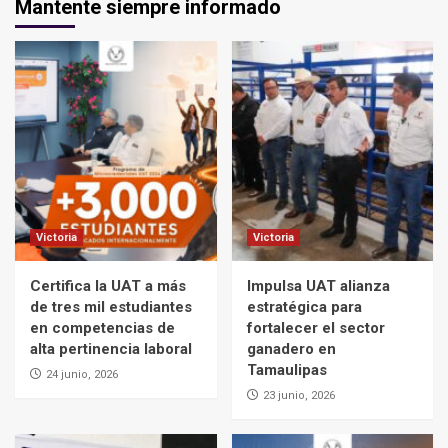
Mantente siempre informado
Victoria
Victoria
Certifica la UAT a más
Impulsa UAT alianza
de tres mil estudiantes
estratégica para
en competencias de
fortalecer el sector
alta pertinencia laboral
ganadero en
Tamaulipas
24 junio, 2026
23 junio, 2026