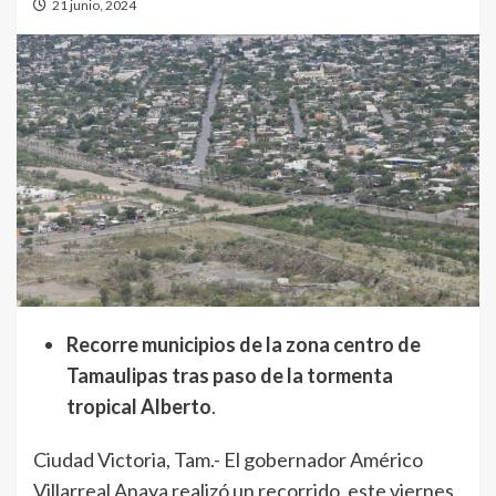
21 junio, 2024
Recorre municipios de la zona centro de
Tamaulipas tras paso de la tormenta
tropical Alberto
.
Ciudad Victoria, Tam.- El gobernador Américo
Villarreal Anaya realizó un recorrido, este viernes