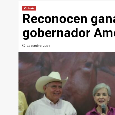
Victoria
Reconocen gana
gobernador Amér
12 octubre, 2024