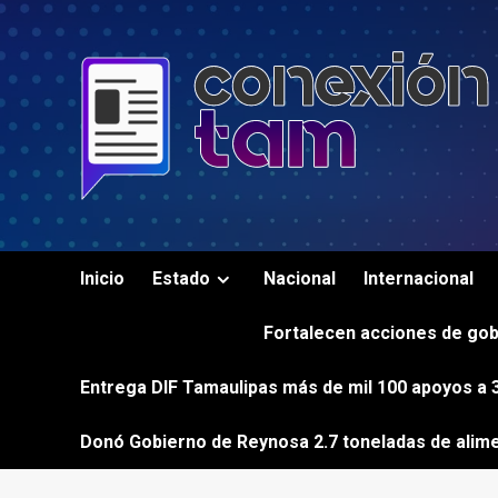
Saltar
al
contenido
Inicio
Estado
Nacional
Internacional
Fortalecen acciones de gob
Entrega DIF Tamaulipas más de mil 100 apoyos a 3
Donó Gobierno de Reynosa 2.7 toneladas de alim