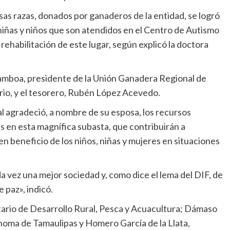
as razas, donados por ganaderos de la entidad, se logró
 niñas y niños que son atendidos en el Centro de Autismo
ehabilitación de este lugar, según explicó la doctora
mboa, presidente de la Unión Ganadera Regional de
rio, y el tesorero, Rubén López Acevedo.
l agradeció, a nombre de su esposa, los recursos
s en esta magnífica subasta, que contribuirán a
en beneficio de los niños, niñas y mujeres en situaciones
 vez una mejor sociedad y, como dice el lema del DIF, de
 paz», indicó.
ario de Desarrollo Rural, Pesca y Acuacultura; Dámaso
noma de Tamaulipas y Homero García de la Llata,