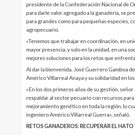
presidente de la Confederación Nacional de O
para darle valor agregado a la ganadería, se pr
para grandes como para pequeñas especies, con 
agropecuario.
«Tenemos que trabajar en coordinación, en uni
mayor presencia, y solo en la unidad, en una so
mejores soluciones para los retos que enfrent
Al dar la bienvenida, José Guerrero Gamboa des
Américo Villarreal Anaya y su solidaridad en l
«En los dos primeros años de su gestión, seño
respaldar al sector pecuario con recursos para
mejoramiento genético en toda la región, lo cua
ingeniero Américo Villarreal Guerra», señaló.
RETOS GANADEROS: RECUPERAR EL HATO 