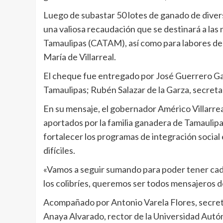
Luego de subastar 50 lotes de ganado de divers
una valiosa recaudación que se destinará a las
Tamaulipas (CATAM), así como para labores de r
María de Villarreal.
El cheque fue entregado por José Guerrero Ga
Tamaulipas; Rubén Salazar de la Garza, secreta
En su mensaje, el gobernador Américo Villarrea
aportados por la familia ganadera de Tamaulipa
fortalecer los programas de integración social 
difíciles.
«Vamos a seguir sumando para poder tener cada
los colibríes, queremos ser todos mensajeros de
Acompañado por Antonio Varela Flores, secret
Anaya Alvarado, rector de la Universidad Autó