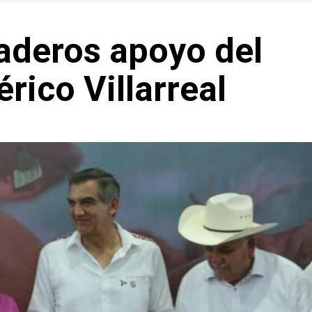
deros apoyo del
ico Villarreal