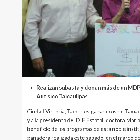
Realizan subasta y donan más de un MDP a
Autismo Tamaulipas.
Ciudad Victoria, Tam.- Los ganaderos de Tamau
y a la presidenta del DIF Estatal, doctora Marí
beneficio de los programas de esta noble instit
ganadera realizada este sábado, en el marco de