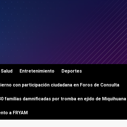
Salud
Entretenimiento
Deportes
ierno con participación ciudadana en Foros de Consulta
0 familias damnificadas por tromba en ejido de Miquihuana
ento a FRYAM