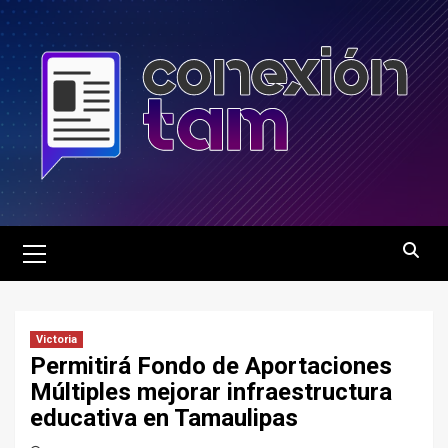
Saltar
al
contenido
Menú
principal
Victoria
Permitirá Fondo de Aportaciones
Múltiples mejorar infraestructura
educativa en Tamaulipas