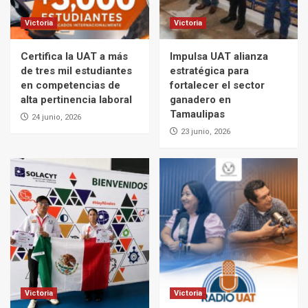
Victoria
Victoria
Certifica la UAT a más
Impulsa UAT alianza
de tres mil estudiantes
estratégica para
en competencias de
fortalecer el sector
alta pertinencia laboral
ganadero en
Tamaulipas
24 junio, 2026
23 junio, 2026
Victoria
Victoria