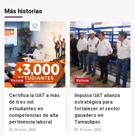
Más historias
Victoria
Victoria
Certifica la UAT a más
Impulsa UAT alianza
de tres mil
estratégica para
estudiantes en
fortalecer el sector
competencias de alta
ganadero en
pertinencia laboral
Tamaulipas
24 junio, 2026
23 junio, 2026