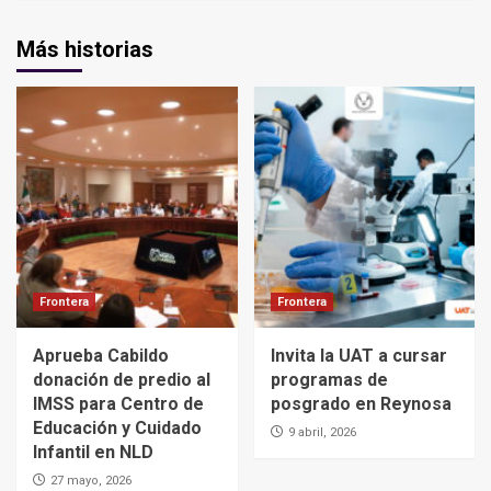
Más historias
Frontera
Frontera
Aprueba Cabildo
Invita la UAT a cursar
donación de predio al
programas de
IMSS para Centro de
posgrado en Reynosa
Educación y Cuidado
9 abril, 2026
Infantil en NLD
27 mayo, 2026