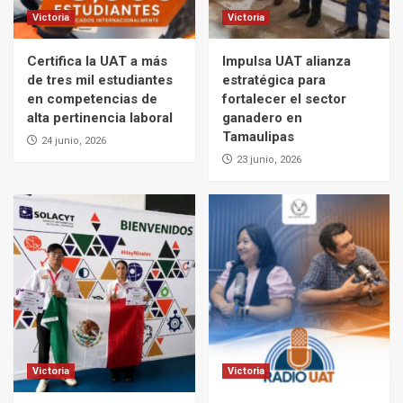
Victoria
Victoria
Certifica la UAT a más
Impulsa UAT alianza
de tres mil estudiantes
estratégica para
en competencias de
fortalecer el sector
alta pertinencia laboral
ganadero en
Tamaulipas
24 junio, 2026
23 junio, 2026
Victoria
Victoria