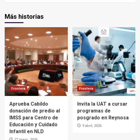
Más historias
Frontera
Frontera
Aprueba Cabildo
Invita la UAT a cursar
donación de predio al
programas de
IMSS para Centro de
posgrado en Reynosa
Educación y Cuidado
9 abril, 2026
Infantil en NLD
27 mayo, 2026