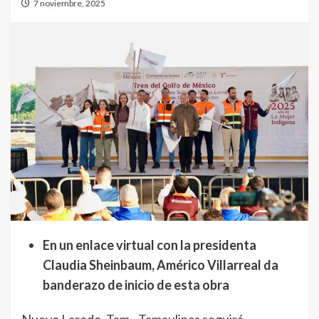
7 noviembre, 2025
En un enlace virtual con la presidenta
Claudia Sheinbaum, Américo Villarreal da
banderazo de inicio de esta obra
Nuevo Laredo, Tam.- Tamaulipas seguirá