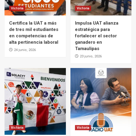
Victoria
Victoria
Certifica la UAT a más
Impulsa UAT alianza
de tres mil estudiantes
estratégica para
en competencias de
fortalecer el sector
alta pertinencia laboral
ganadero en
Tamaulipas
24 junio, 2026
23 junio, 2026
Victoria
Victoria