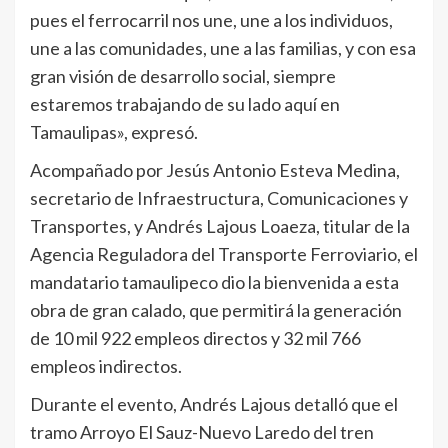
pues el ferrocarril nos une, une a los individuos,
une a las comunidades, une a las familias, y con esa
gran visión de desarrollo social, siempre
estaremos trabajando de su lado aquí en
Tamaulipas», expresó.
Acompañado por Jesús Antonio Esteva Medina,
secretario de Infraestructura, Comunicaciones y
Transportes, y Andrés Lajous Loaeza, titular de la
Agencia Reguladora del Transporte Ferroviario, el
mandatario tamaulipeco dio la bienvenida a esta
obra de gran calado, que permitirá la generación
de 10 mil 922 empleos directos y 32 mil 766
empleos indirectos.
Durante el evento, Andrés Lajous detalló que el
tramo Arroyo El Sauz-Nuevo Laredo del tren