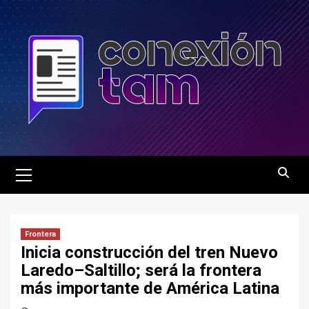
Saltar
al
contenido
Menú
principal
Frontera
Inicia construcción del tren Nuevo
Laredo–Saltillo; será la frontera
más importante de América Latina