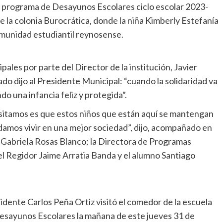
el programa de Desayunos Escolares ciclo escolar 2023-
e la colonia Burocrática, donde la niña Kimberly Estefanía
omunidad estudiantil reynosense.
ales por parte del Director de la institución, Javier
ado dijo al Presidente Municipal: “cuando la solidaridad va
do una infancia feliz y protegida”.
esitamos es que estos niños que están aquí se mantengan
amos vivir en una mejor sociedad”, dijo, acompañado en
, Gabriela Rosas Blanco; la Directora de Programas
el Regidor Jaime Arratia Banda y el alumno Santiago
idente Carlos Peña Ortiz visitó el comedor de la escuela
 Desayunos Escolares la mañana de este jueves 31 de