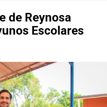
de de Reynosa
unos Escolares