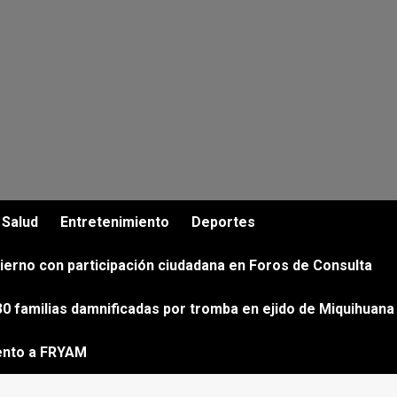
Salud
Entretenimiento
Deportes
ierno con participación ciudadana en Foros de Consulta
0 familias damnificadas por tromba en ejido de Miquihuana
ento a FRYAM