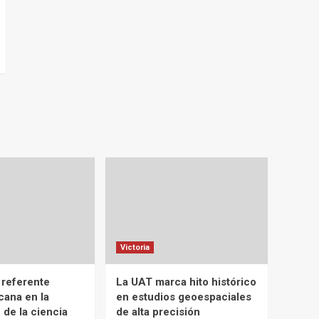
Victoria
 referente
La UAT marca hito histórico
cana en la
en estudios geoespaciales
 de la ciencia
de alta precisión