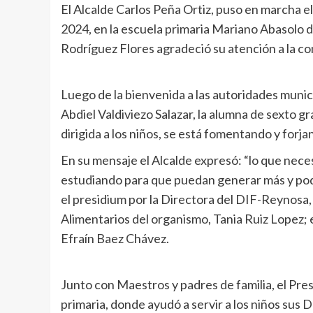
El Alcalde Carlos Peña Ortiz, puso en marcha 
2024, en la escuela primaria Mariano Abasolo d
Rodríguez Flores agradeció su atención a la c
Luego de la bienvenida a las autoridades municip
Abdiel Valdiviezo Salazar, la alumna de sexto gr
dirigida a los niños, se está fomentando y forjan
En su mensaje el Alcalde expresó: “lo que nec
estudiando para que puedan generar más y pod
el presidium por la Directora del DIF-Reynosa
Alimentarios del organismo, Tania Ruiz Lopez; 
Efraín Baez Chávez.
Junto con Maestros y padres de familia, el Pres
primaria, donde ayudó a servir a los niños sus