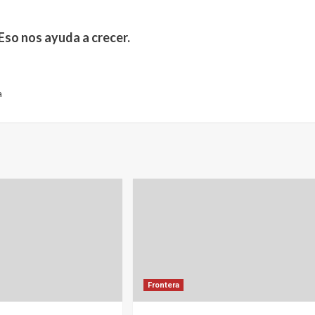
Eso nos ayuda a crecer.
a
Frontera