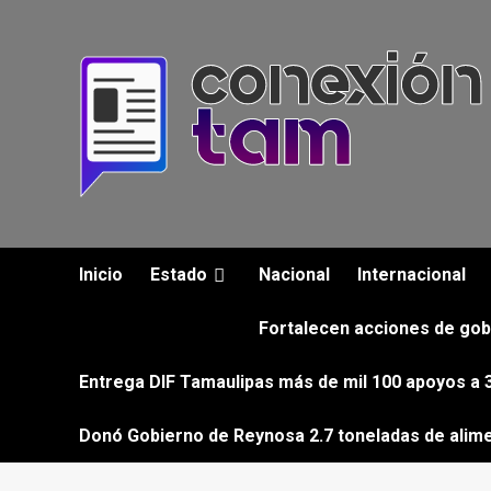
Saltar
al
contenido
Inicio
Estado
Nacional
Internacional
Fortalecen acciones de gob
Entrega DIF Tamaulipas más de mil 100 apoyos a 3
Donó Gobierno de Reynosa 2.7 toneladas de alim