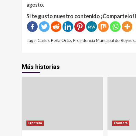
agosto.
Si te gusto nuestro contenido ¡Compartelo! 
Tags:
Carlos Peña Ortiz
,
Presidencia Municipal de Reynos
Más historias
Frontera
Frontera