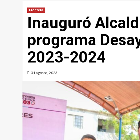
Frontera
Inauguró Alcal
programa Desay
2023-2024
31 agosto, 2023