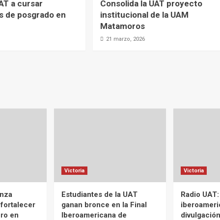
UAT a cursar
Consolida la UAT proyecto
s de posgrado en
institucional de la UAM
Matamoros
21 marzo, 2026
Victoria
Victoria
anza
Estudiantes de la UAT
Radio UAT:
 fortalecer
ganan bronce en la Final
iberoameri
ero en
Iberoamericana de
divulgación