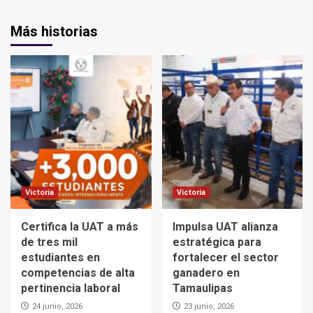
Más historias
Victoria
Victoria
Certifica la UAT a más
Impulsa UAT alianza
de tres mil
estratégica para
estudiantes en
fortalecer el sector
competencias de alta
ganadero en
pertinencia laboral
Tamaulipas
24 junio, 2026
23 junio, 2026