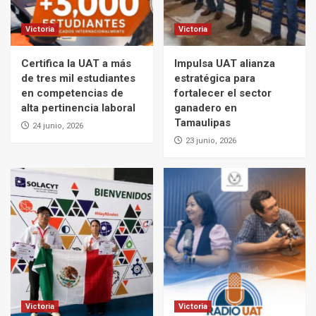
Victoria
Victoria
Certifica la UAT a más
Impulsa UAT alianza
de tres mil estudiantes
estratégica para
en competencias de
fortalecer el sector
alta pertinencia laboral
ganadero en
Tamaulipas
24 junio, 2026
23 junio, 2026
Victoria
Victoria