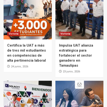
Victoria
Victoria
Certifica la UAT a más
Impulsa UAT alianza
de tres mil estudiantes
estratégica para
en competencias de
fortalecer el sector
alta pertinencia laboral
ganadero en
Tamaulipas
24 junio, 2026
23 junio, 2026