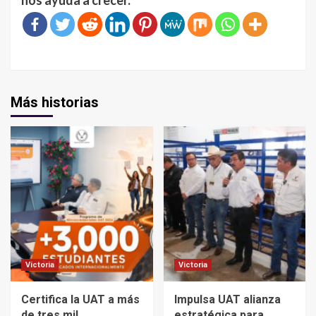
nos ayuda a crecer.
Más historias
Victoria
Victoria
Certifica la UAT a más
Impulsa UAT alianza
de tres mil
estratégica para