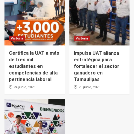
Victoria
Victoria
Certifica la UAT a más
Impulsa UAT alianza
de tres mil
estratégica para
estudiantes en
fortalecer el sector
competencias de alta
ganadero en
pertinencia laboral
Tamaulipas
24 junio, 2026
23 junio, 2026