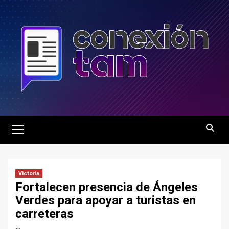
Saltar
al
contenido
Menú
principal
Victoria
Fortalecen presencia de Ángeles
Verdes para apoyar a turistas en
carreteras