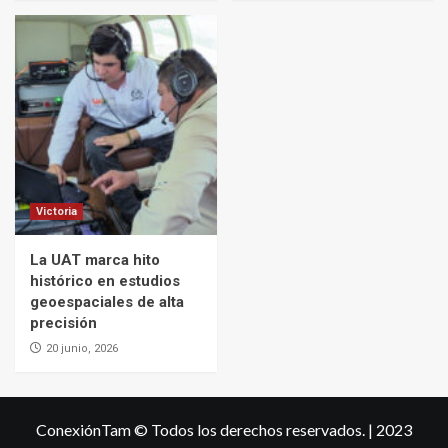
Victoria
La UAT marca hito
histórico en estudios
geoespaciales de alta
precisión
20 junio, 2026
ConexiónTam © Todos los derechos reservados.
| 2023