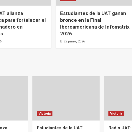
AT alianza
Estudiantes de la UAT ganan
a para fortalecer el
bronce en la Final
nadero en
Iberoamericana de Infomatrix
as
2026
26
22 junio, 2026
Victoria
Victoria
anza
Estudiantes de la UAT
Radio UAT: