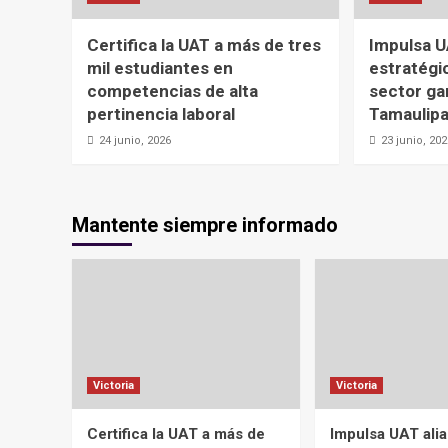
Certifica la UAT a más de tres
Impulsa U
mil estudiantes en
estratégic
competencias de alta
sector ga
pertinencia laboral
Tamaulip
24 junio, 2026
23 junio, 20
Mantente siempre informado
Victoria
Victoria
Certifica la UAT a más de
Impulsa UAT ali