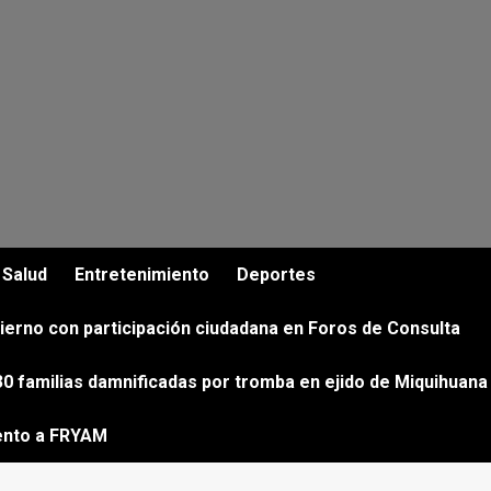
Salud
Entretenimiento
Deportes
ierno con participación ciudadana en Foros de Consulta
0 familias damnificadas por tromba en ejido de Miquihuana
ento a FRYAM