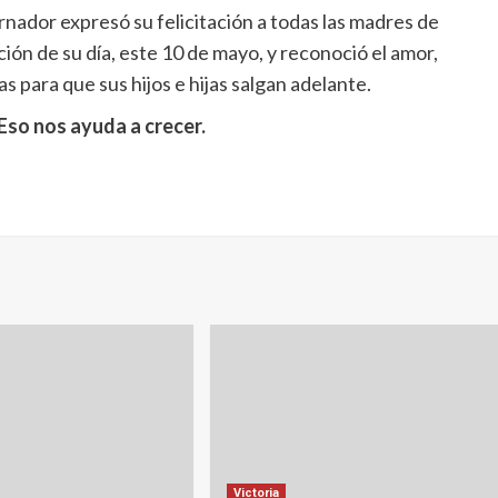
nador expresó su felicitación a todas las madres de
ción de su día, este 10 de mayo, y reconoció el amor,
s para que sus hijos e hijas salgan adelante.
Eso nos ayuda a crecer.
Victoria