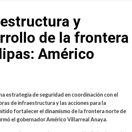
aestructura y
rollo de la frontera
lipas: Américo
una estrategia de seguridad en coordinación con el
bras de infraestructura y las acciones para la
mitido fortalecer el dinamismo de la frontera norte de
firmó el gobernador Américo Villarreal Anaya.