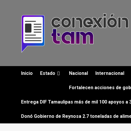
Saltar
al
contenido
Inicio
Estado
Nacional
Internacional
Fortalecen acciones de gob
Entrega DIF Tamaulipas más de mil 100 apoyos a 3
Donó Gobierno de Reynosa 2.7 toneladas de alim