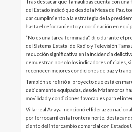
Tras destacar que Tamaulipas cuenta con una f
del Estado indicó que desde la Mesa de Paz, tod
dar cumplimiento a la estrategia de la presiden
hasta el reforzamiento y coordinación en equip
“No es una tarea terminada”, dijo durante el p
del Sistema Estatal de Radio y Televisión Tama
reducción significativa en la incidencia delicti
demuestran no solo los indicadores oficiales, s
reconocen mejores condiciones de paz y tranqu
También se refirió al proyecto que está en ma
debidamente equipadas, desde Matamoros hasta
movilidad y condiciones favorables para el in
Villarreal Anaya mencionó el liderazgo nacional
por ferrocarril en la frontera norte, destacan
ciento del intercambio comercial con Estados U