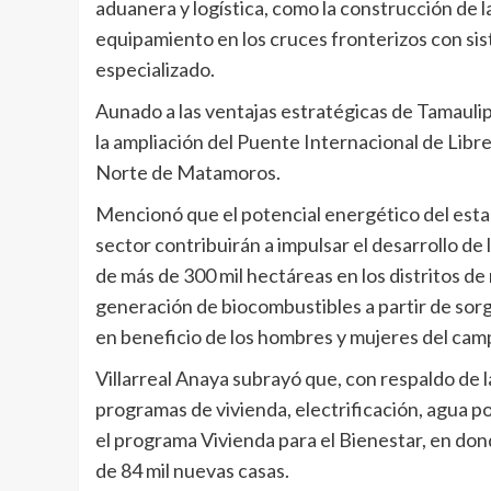
aduanera y logística, como la construcción de 
equipamiento en los cruces fronterizos con si
especializado.
Aunado a las ventajas estratégicas de Tamaulipas
la ampliación del Puente Internacional de Lib
Norte de Matamoros.
Mencionó que el potencial energético del estad
sector contribuirán a impulsar el desarrollo de
de más de 300 mil hectáreas en los distritos de 
generación de biocombustibles a partir de sorg
en beneficio de los hombres y mujeres del cam
Villarreal Anaya subrayó que, con respaldo de
programas de vivienda, electrificación, agua p
el programa Vivienda para el Bienestar, en don
de 84 mil nuevas casas.