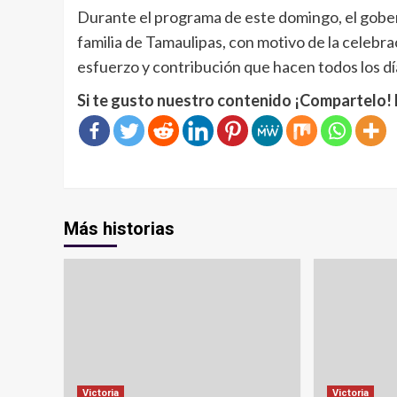
Durante el programa de este domingo, el gober
familia de Tamaulipas, con motivo de la celebra
esfuerzo y contribución que hacen todos los día
Si te gusto nuestro contenido ¡Compartelo! 
Más historias
Victoria
Victoria