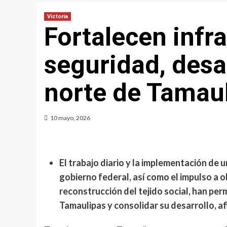
Victoria
Fortalecen infr
seguridad, desar
norte de Tamau
10 mayo, 2026
El trabajo diario y la implementación de 
gobierno federal, así como el impulso a o
reconstrucción del tejido social, han per
Tamaulipas y consolidar su desarrollo, a