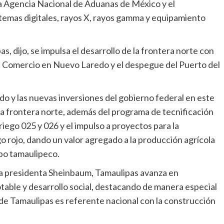
la Agencia Nacional de Aduanas de México y el
stemas digitales, rayos X, rayos gamma y equipamiento
, dijo, se impulsa el desarrollo de la frontera norte con
re Comercio en Nuevo Laredo y el despegue del Puerto del
o y las nuevas inversiones del gobierno federal en este
 la frontera norte, además del programa de tecnificación
riego 025 y 026 y el impulso a proyectos para la
o rojo, dando un valor agregado a la producción agrícola
po tamaulipeco.
 la presidenta Sheinbaum, Tamaulipas avanza en
otable y desarrollo social, destacando de manera especial
de Tamaulipas es referente nacional con la construcción