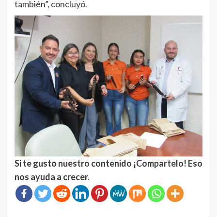
también”, concluyó.
Si te gusto nuestro contenido ¡Compartelo! Eso
nos ayuda a crecer.