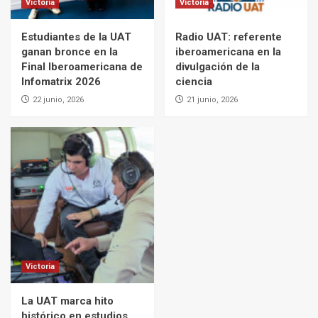
Victoria
Victoria
Estudiantes de la UAT
Radio UAT: referente
ganan bronce en la
iberoamericana en la
Final Iberoamericana de
divulgación de la
Infomatrix 2026
ciencia
22 junio, 2026
21 junio, 2026
Victoria
La UAT marca hito
histórico en estudios