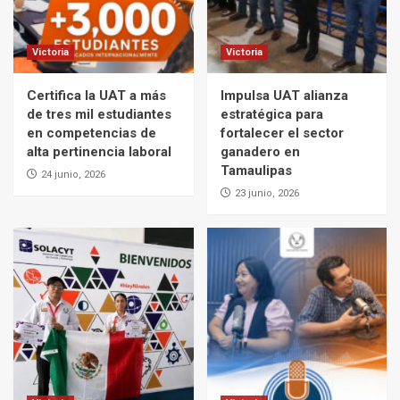
Victoria
Victoria
Certifica la UAT a más
Impulsa UAT alianza
de tres mil estudiantes
estratégica para
en competencias de
fortalecer el sector
alta pertinencia laboral
ganadero en
Tamaulipas
24 junio, 2026
23 junio, 2026