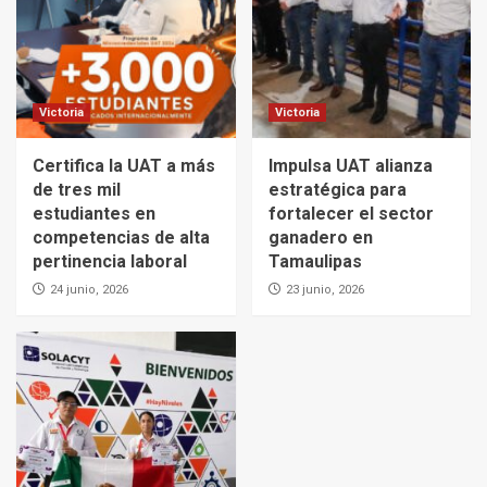
Victoria
Victoria
Certifica la UAT a más
Impulsa UAT alianza
de tres mil
estratégica para
estudiantes en
fortalecer el sector
competencias de alta
ganadero en
pertinencia laboral
Tamaulipas
24 junio, 2026
23 junio, 2026