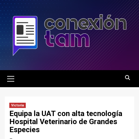
Saltar
al
contenido
Menú
principal
Victoria
Equipa la UAT con alta tecnología
Hospital Veterinario de Grandes
Especies