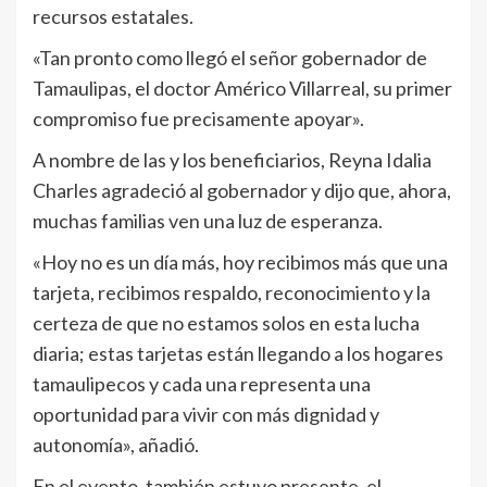
recursos estatales.
«Tan pronto como llegó el señor gobernador de
Tamaulipas, el doctor Américo Villarreal, su primer
compromiso fue precisamente apoyar».
A nombre de las y los beneficiarios, Reyna Idalia
Charles agradeció al gobernador y dijo que, ahora,
muchas familias ven una luz de esperanza.
«Hoy no es un día más, hoy recibimos más que una
tarjeta, recibimos respaldo, reconocimiento y la
certeza de que no estamos solos en esta lucha
diaria; estas tarjetas están llegando a los hogares
tamaulipecos y cada una representa una
oportunidad para vivir con más dignidad y
autonomía», añadió.
En el evento, también estuvo presente, el