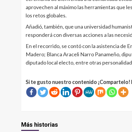
aprovechen al máximo las herramientas que les
los retos globales.
Añadió, también, que una universidad humanist
responderá con diversas acciones a las necesi
En el recorrido, se contó con la asistencia de
Madero; Blanca Araceli Narro Panameño, diput
diputado local electo, entre otras personalidad
Si te gusto nuestro contenido ¡Compartelo! 
Más historias