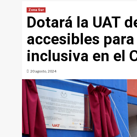
Zona Sur
Dotará la UAT d
accesibles para
inclusiva en e
20 agosto, 2024