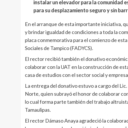
instalar un elevador para la comunidad e
para su desplazamiento seguro y sin barre
En el arranque de esta importante iniciativa, 
y brindar igualdad de condiciones a toda la co
placa conmemorativa para el comienzo de esta 
Sociales de Tampico (FADYCS).
El rector recibió también el donativo económi
colaborar con la UAT en la construcción de est
casa de estudios con el sector social y empresar
La entrega del donativo estuvo a cargo del Li
Norte, quien subrayó el honor de colaborar con
lo cual forma parte también del trabajo altruist
Tamaulipas.
El rector Dámaso Anaya agradeció la colaboraci