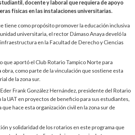
studiantil, docente y laboral que requiera de apoyo
ras físicas en las instalaciones universitarias.
que tiene como propósito promover la educación inclusiva
munidad universitaria, el rector Dámaso Anaya develó la
infraestructura en la Facultad de Derecho y Ciencias
co que aportó el Club Rotario Tampico Norte para
a obra, como parte de la vinculación que sostiene esta
ial de la zona sur.
c. Eder Frank González Hernández, presidente del Rotario
 la UAT en proyectos de beneficio para sus estudiantes,
a que hace esta organización civil en la zona sur de
ón y solidaridad de los rotarios en este programa que