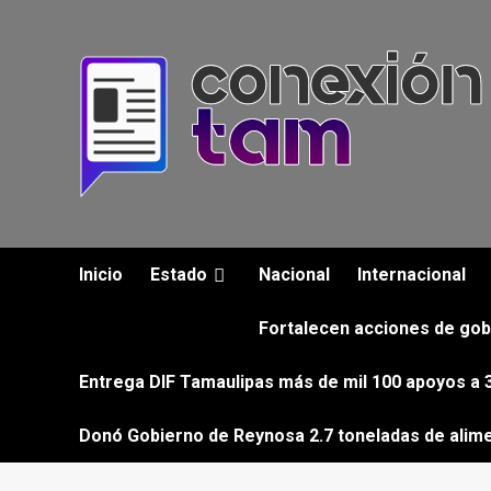
Saltar
al
contenido
Inicio
Estado
Nacional
Internacional
Fortalecen acciones de gob
Entrega DIF Tamaulipas más de mil 100 apoyos a 3
Donó Gobierno de Reynosa 2.7 toneladas de alim