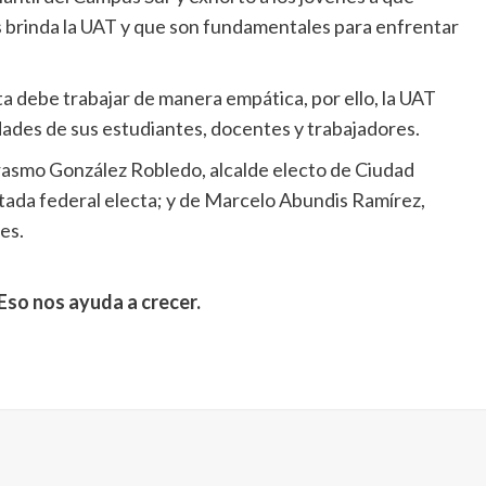
 brinda la UAT y que son fundamentales para enfrentar
a debe trabajar de manera empática, por ello, la UAT
dades de sus estudiantes, docentes y trabajadores.
 Erasmo González Robledo, alcalde electo de Ciudad
ada federal electa; y de Marcelo Abundis Ramírez,
es.
Eso nos ayuda a crecer.