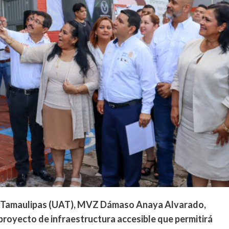
de Tamaulipas (UAT), MVZ Dámaso Anaya Alvarado,
proyecto de infraestructura accesible que permitirá