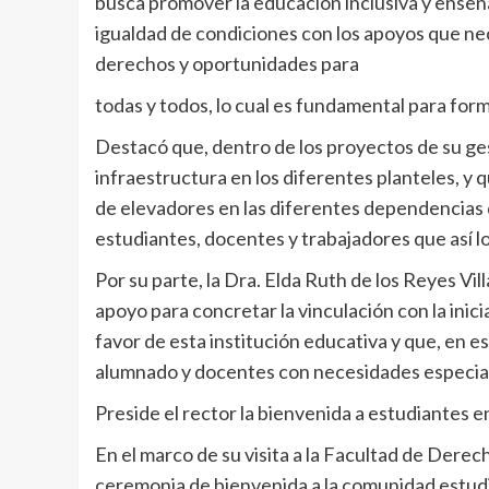
busca promover la educación inclusiva y enseña
igualdad de condiciones con los apoyos que nec
derechos y oportunidades para
todas y todos, lo cual es fundamental para form
Destacó que, dentro de los proyectos de su ge
infraestructura en los diferentes planteles, y
de elevadores en las diferentes dependencias de
estudiantes, docentes y trabajadores que así l
Por su parte, la Dra. Elda Ruth de los Reyes Vil
apoyo para concretar la vinculación con la inic
favor de esta institución educativa y que, en es
alumnado y docentes con necesidades especia
Preside el rector la bienvenida a estudiantes 
En el marco de su visita a la Facultad de Dere
ceremonia de bienvenida a la comunidad estudia