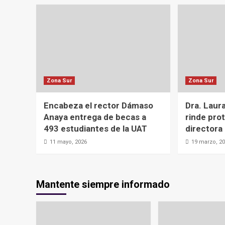
Zona Sur
Zona Sur
Encabeza el rector Dámaso
Dra. Laur
Anaya entrega de becas a
rinde pro
493 estudiantes de la UAT
directora
11 mayo, 2026
19 marzo, 2
Mantente siempre informado