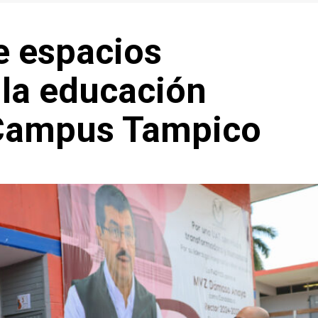
e espacios
 la educación
l Campus Tampico