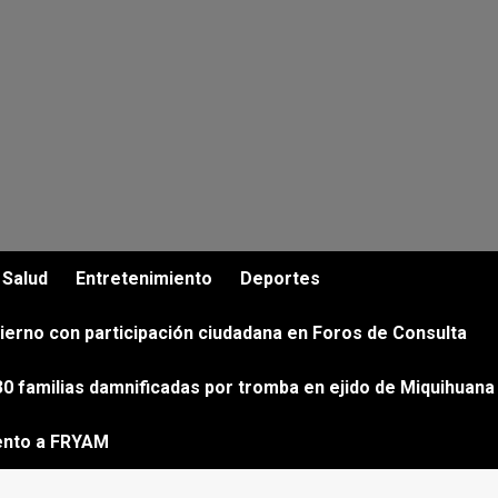
Salud
Entretenimiento
Deportes
ierno con participación ciudadana en Foros de Consulta
0 familias damnificadas por tromba en ejido de Miquihuana
ento a FRYAM