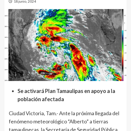
18 junio, 2024
Se activará Plan Tamaulipas en apoyo a la
población afectada
Ciudad Victoria, Tam.- Ante la próxima llegada del
fenómeno meteorológico “Alberto” a tierras
tamaulipecas, la Secretaría de Seguridad Pública