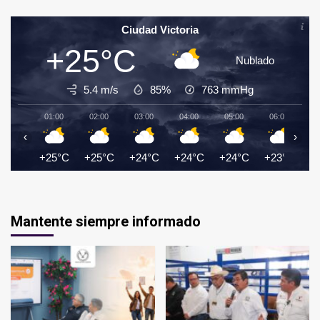
Ciudad Victoria
+25°C
Nublado
5.4 m/s
85%
763
mmHg
01:00
02:00
03:00
04:00
05:00
06:00
0
‹
›
+25°C
+25°C
+24°C
+24°C
+24°C
+23°C
+
Mantente siempre informado