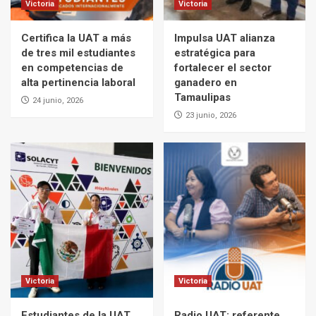
Victoria
Victoria
Certifica la UAT a más
Impulsa UAT alianza
de tres mil estudiantes
estratégica para
en competencias de
fortalecer el sector
alta pertinencia laboral
ganadero en
Tamaulipas
24 junio, 2026
23 junio, 2026
Victoria
Victoria
Estudiantes de la UAT
Radio UAT: referente