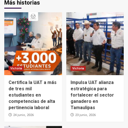
Más historias
Victoria
Victoria
Certifica la UAT a más
Impulsa UAT alianza
de tres mil
estratégica para
estudiantes en
fortalecer el sector
competencias de alta
ganadero en
pertinencia laboral
Tamaulipas
24 junio, 2026
23 junio, 2026