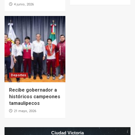
4 junio, 2026
Deportes
Recibe gobernador a
históricos campeones
tamaulipecos
21 mayo, 2026
Ciudad Victoria