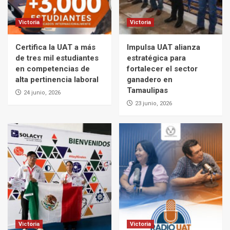
Victoria
Victoria
Certifica la UAT a más
Impulsa UAT alianza
de tres mil estudiantes
estratégica para
en competencias de
fortalecer el sector
alta pertinencia laboral
ganadero en
Tamaulipas
24 junio, 2026
23 junio, 2026
Victoria
Victoria