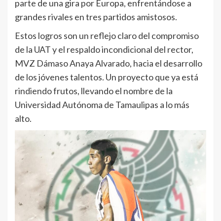
parte de una gira por Europa, enfrentándose a
grandes rivales en tres partidos amistosos.
Estos logros son un reflejo claro del compromiso
de la UAT y el respaldo incondicional del rector,
MVZ Dámaso Anaya Alvarado, hacia el desarrollo
de los jóvenes talentos. Un proyecto que ya está
rindiendo frutos, llevando el nombre de la
Universidad Autónoma de Tamaulipas a lo más
alto.