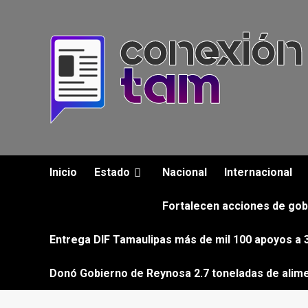
Saltar
al
contenido
Inicio
Estado
Nacional
Internacional
Fortalecen acciones de gob
Entrega DIF Tamaulipas más de mil 100 apoyos a 3
Donó Gobierno de Reynosa 2.7 toneladas de alim