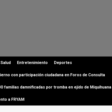
Salud
Entretenimiento
Deportes
ierno con participación ciudadana en Foros de Consulta
0 familias damnificadas por tromba en ejido de Miquihuana
ento a FRYAM