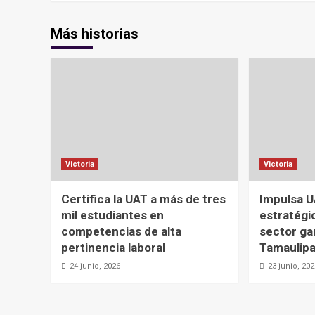
Más historias
Victoria
Victoria
Certifica la UAT a más de tres
Impulsa U
mil estudiantes en
estratégic
competencias de alta
sector ga
pertinencia laboral
Tamaulip
24 junio, 2026
23 junio, 20