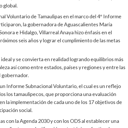
o global.
al Voluntario de Tamaulipas en el marco del 4° Informe
rticiparon, la gobernadora de Aguascalientes María
onora e Hidalgo, Villarreal Anaya hizo énfasis en el
róximos seis años y lograr el cumplimiento de las metas
 ideal y se convierta en realidad logrando equilibrios más
leza así como entre estados, países y regiones y entre las
el gobernador.
un Informe Subnacional Voluntario, el cual es un reflejo
odos los tamaulipecos, que proporciona una evaluación
s en la implementación de cada uno de los 17 objetivos de
ipación social.
as con la Agenda 2030 y con los ODS al establecer una