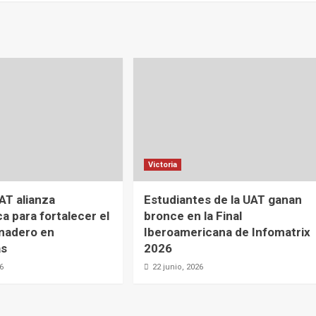
Victoria
AT alianza
Estudiantes de la UAT ganan
a para fortalecer el
bronce en la Final
nadero en
Iberoamericana de Infomatrix
as
2026
26
22 junio, 2026