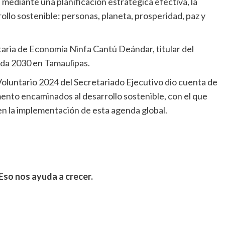
s mediante una planificación estratégica efectiva, la
ollo sostenible: personas, planeta, prosperidad, paz y
aria de Economía Ninfa Cantú Deándar, titular del
nda 2030 en Tamaulipas.
oluntario 2024 del Secretariado Ejecutivo dio cuenta de
ento encaminados al desarrollo sostenible, con el que
n la implementación de esta agenda global.
Eso nos ayuda a crecer.