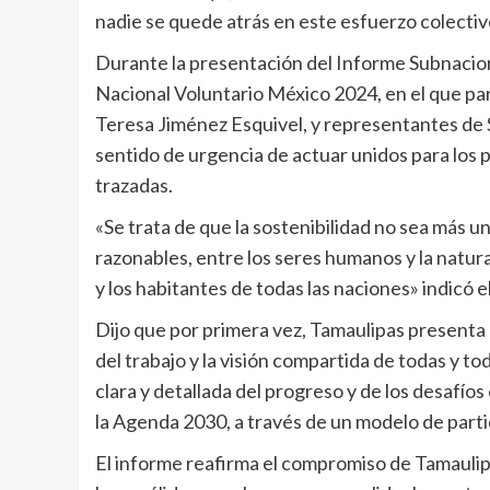
nadie se quede atrás en este esfuerzo colectiv
Durante la presentación del Informe Subnacion
Nacional Voluntario México 2024, en el que pa
Teresa Jiménez Esquivel, y representantes de S
sentido de urgencia de actuar unidos para los p
trazadas.
«Se trata de que la sostenibilidad no sea más un
razonables, entre los seres humanos y la natura
y los habitantes de todas las naciones» indicó 
Dijo que por primera vez, Tamaulipas presenta 
del trabajo y la visión compartida de todas y t
clara y detallada del progreso y de los desafío
la Agenda 2030, a través de un modelo de partic
El informe reafirma el compromiso de Tamaulip