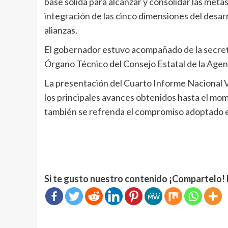
base sólida para alcanzar y consolidar las meta
integración de las cinco dimensiones del desarr
alianzas.
El gobernador estuvo acompañado de la secret
Órgano Técnico del Consejo Estatal de la Age
La presentación del Cuarto Informe Nacional V
los principales avances obtenidos hasta el mom
también se refrenda el compromiso adoptado e
Si te gusto nuestro contenido ¡Compartelo! 