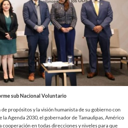
orme sub Nacional Voluntario
 de propósitos y la visión humanista de su gobierno con
de la Agenda 2030, el gobernador de Tamaulipas, Américo
 la cooperación en todas direcciones y niveles para que