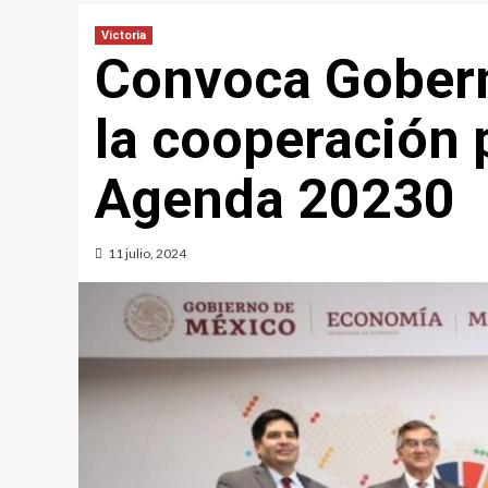
Victoria
Convoca Goberna
la cooperación 
Agenda 20230
11 julio, 2024