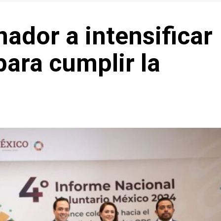
dor a intensificar
para cumplir la