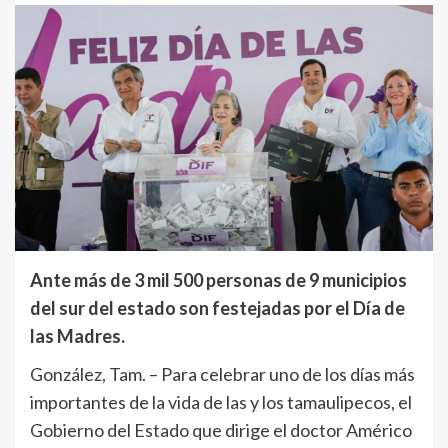
Ante más de 3 mil 500 personas de 9 municipios
del sur del estado son festejadas por el Día de
las Madres.
González, Tam. – Para celebrar uno de los días más
importantes de la vida de las y los tamaulipecos, el
Gobierno del Estado que dirige el doctor Américo