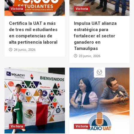
Victoria
Victoria
Certifica la UAT a más
Impulsa UAT alianza
de tres mil estudiantes
estratégica para
en competencias de
fortalecer el sector
alta pertinencia laboral
ganadero en
Tamaulipas
24 junio, 2026
23 junio, 2026
Victoria
Victoria