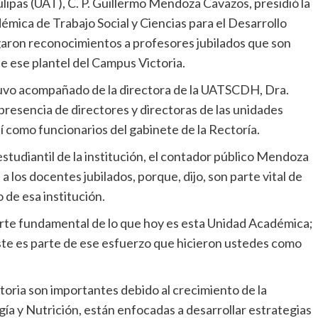
ipas (UAT), C. P. Guillermo Mendoza Cavazos, presidió la
émica de Trabajo Social y Ciencias para el Desarrollo
on reconocimientos a profesores jubilados que son
de ese plantel del Campus Victoria.
tuvo acompañado de la directora de la UATSCDH, Dra.
presencia de directores y directoras de las unidades
í como funcionarios del gabinete de la Rectoría.
studiantil de la institución, el contador público Mendoza
 los docentes jubilados, porque, dijo, son parte vital de
o de esa institución.
rte fundamental de lo que hoy es esta Unidad Académica;
iste es parte de ese esfuerzo que hicieron ustedes como
storia son importantes debido al crecimiento de la
ogía y Nutrición, están enfocadas a desarrollar estrategias