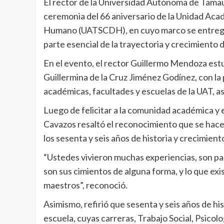
El rector de la Universidad Autónoma de Tamaul
ceremonia del 66 aniversario de la Unidad Acad
Humano (UATSCDH), en cuyo marco se entregar
parte esencial de la trayectoria y crecimiento 
En el evento, el rector Guillermo Mendoza es
Guillermina de la Cruz Jiménez Godínez, con la 
académicas, facultades y escuelas de la UAT, as
Luego de felicitar a la comunidad académica y e
Cavazos resaltó el reconocimiento que se hace a
los sesenta y seis años de historia y crecimient
“Ustedes vivieron muchas experiencias, son pa
son sus cimientos de alguna forma, y lo que ex
maestros”, reconoció.
Asimismo, refirió que sesenta y seis años de hi
escuela, cuyas carreras, Trabajo Social, Psicol