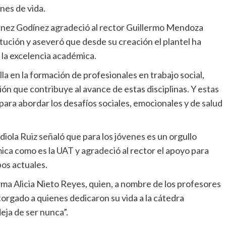
nes de vida.
iménez Godínez agradeció al rector Guillermo Mendoza
itución y aseveró que desde su creación el plantel ha
la excelencia académica.
la en la formación de profesionales en trabajo social,
ción que contribuye al avance de estas disciplinas. Y estas
ara abordar los desafíos sociales, emocionales y de salud
iola Ruiz señaló que para los jóvenes es un orgullo
ica como es la UAT y agradeció al rector el apoyo para
os actuales.
ma Alicia Nieto Reyes, quien, a nombre de los profesores
rgado a quienes dedicaron su vida a la cátedra
eja de ser nunca”.