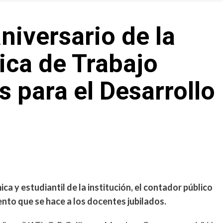
niversario de la
ca de Trabajo
s para el Desarrollo
ca y estudiantil de la institución, el contador público
to que se hace a los docentes jubilados.