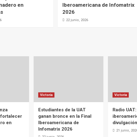
nadero en
Iberoamericana de Infomatrix
as
2026
26
22 junio, 2026
Victoria
Victoria
anza
Estudiantes de la UAT
Radio UAT:
 fortalecer
ganan bronce en la Final
iberoameri
ero en
Iberoamericana de
divulgación
Infomatrix 2026
21 junio, 202
22 junio, 2026