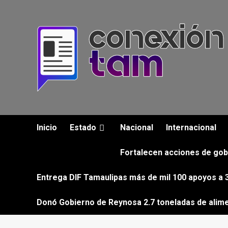
Saltar
al
contenido
Inicio
Estado
Nacional
Internacional
Fortalecen acciones de gob
Entrega DIF Tamaulipas más de mil 100 apoyos a 3
Donó Gobierno de Reynosa 2.7 toneladas de alim