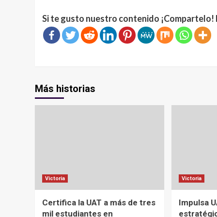
Si te gusto nuestro contenido ¡Compartelo! 
Más historias
Victoria
Victoria
Certifica la UAT a más de tres
Impulsa U
mil estudiantes en
estratégic