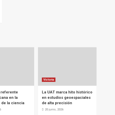
Victoria
 referente
La UAT marca hito histórico
cana en la
en estudios geoespaciales
 de la ciencia
de alta precisión
6
20 junio, 2026