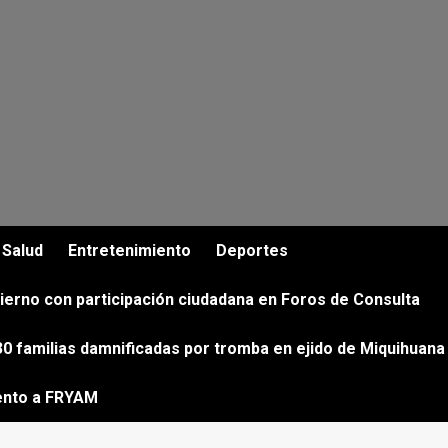
Salud
Entretenimiento
Deportes
ierno con participación ciudadana en Foros de Consulta
0 familias damnificadas por tromba en ejido de Miquihuana
ento a FRYAM