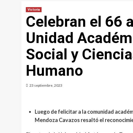
Victoria
Celebran el 66 a
Unidad Académi
Social y Ciencia
Humano
23 septiembre, 2023
Luego de felicitar a la comunidad académi
Mendoza Cavazos resaltó el reconocimien