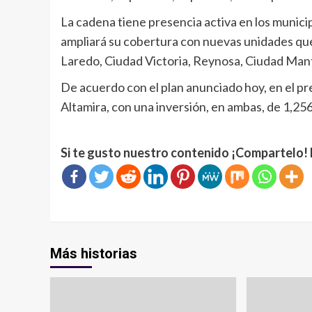
La cadena tiene presencia activa en los muni
ampliará su cobertura con nuevas unidades qu
Laredo, Ciudad Victoria, Reynosa, Ciudad Mant
De acuerdo con el plan anunciado hoy, en el pr
Altamira, con una inversión, en ambas, de 1,2
Si te gusto nuestro contenido ¡Compartelo! 
Más historias