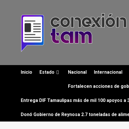
Saltar
al
contenido
Inicio
Estado
Nacional
Internacional
Fortalecen acciones de gob
Entrega DIF Tamaulipas más de mil 100 apoyos a 3
Donó Gobierno de Reynosa 2.7 toneladas de alim