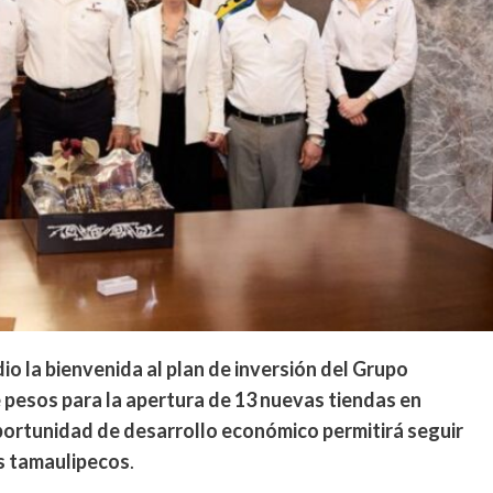
o la bienvenida al plan de inversión del Grupo
 pesos para la apertura de 13 nuevas tiendas en
portunidad de desarrollo económico permitirá seguir
os tamaulipecos
.