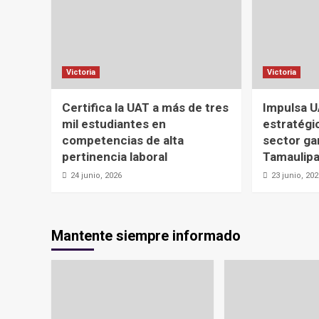
Victoria
Victoria
Certifica la UAT a más de tres
Impulsa U
mil estudiantes en
estratégic
competencias de alta
sector ga
pertinencia laboral
Tamaulip
24 junio, 2026
23 junio, 20
Mantente siempre informado