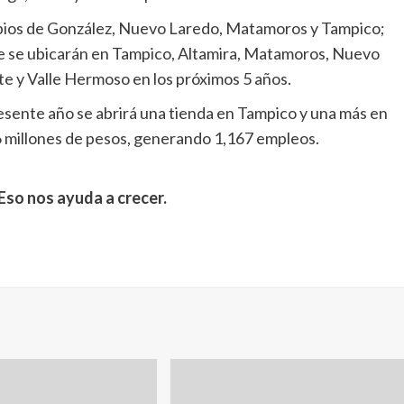
cipios de González, Nuevo Laredo, Matamoros y Tampico;
e se ubicarán en Tampico, Altamira, Matamoros, Nuevo
e y Valle Hermoso en los próximos 5 años.
esente año se abrirá una tienda en Tampico y una más en
56 millones de pesos, generando 1,167 empleos.
Eso nos ayuda a crecer.