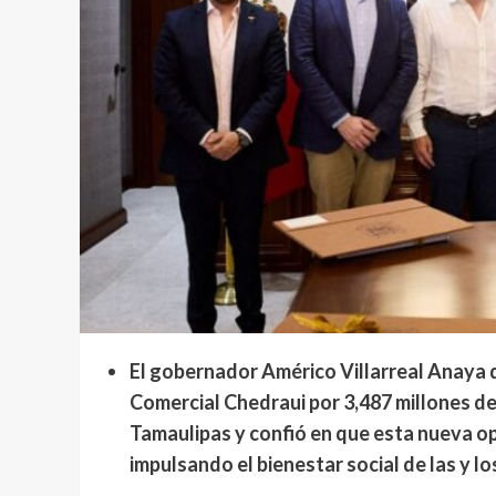
El gobernador Américo Villarreal Anaya di
Comercial Chedraui por 3,487 millones de
Tamaulipas y confió en que esta nueva o
impulsando el bienestar social de las y l