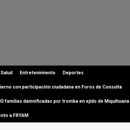
Salud
Entretenimiento
Deportes
ierno con participación ciudadana en Foros de Consulta
0 familias damnificadas por tromba en ejido de Miquihuana
ento a FRYAM