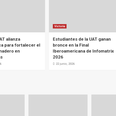
Victoria
AT alianza
Estudiantes de la UAT ganan
a para fortalecer el
bronce en la Final
nadero en
Iberoamericana de Infomatrix
as
2026
26
22 junio, 2026