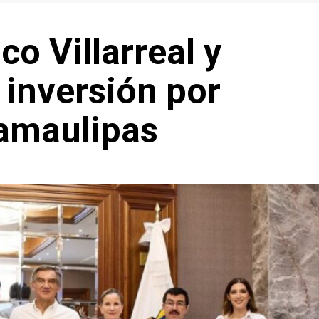
o Villarreal y
inversión por
amaulipas