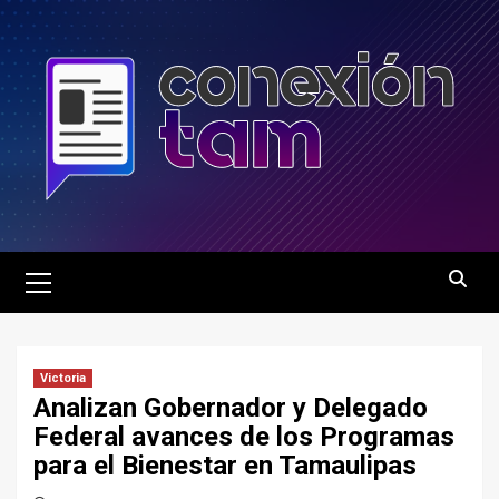
Saltar
al
contenido
Menú
principal
Victoria
Analizan Gobernador y Delegado
Federal avances de los Programas
para el Bienestar en Tamaulipas