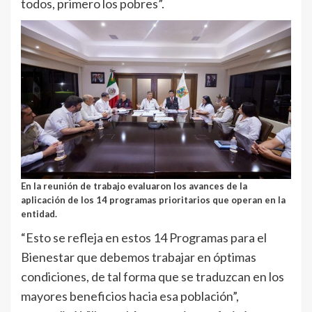
todos, primero los pobres”.
En la reunión de trabajo evaluaron los avances de la
aplicación de los 14 programas prioritarios que operan en la
entidad.
“Esto se refleja en estos 14 Programas para el
Bienestar que debemos trabajar en óptimas
condiciones, de tal forma que se traduzcan en los
mayores beneficios hacia esa población”,