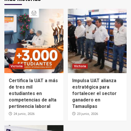
Victoria
Victoria
Certifica la UAT a más
Impulsa UAT alianza
de tres mil
estratégica para
estudiantes en
fortalecer el sector
competencias de alta
ganadero en
pertinencia laboral
Tamaulipas
24 junio, 2026
23 junio, 2026