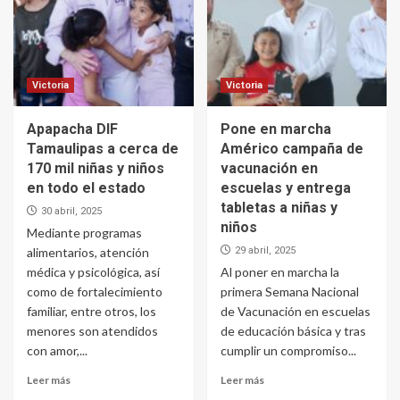
Victoria
Victoria
Apapacha DIF
Pone en marcha
Tamaulipas a cerca de
Américo campaña de
170 mil niñas y niños
vacunación en
en todo el estado
escuelas y entrega
tabletas a niñas y
30 abril, 2025
niños
Mediante programas
alimentarios, atención
29 abril, 2025
médica y psicológica, así
Al poner en marcha la
como de fortalecimiento
primera Semana Nacional
familiar, entre otros, los
de Vacunación en escuelas
menores son atendidos
de educación básica y tras
con amor,...
cumplir un compromiso...
Leer más
Leer más