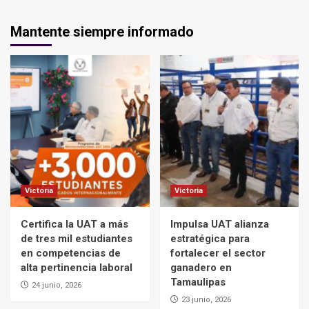
Mantente siempre informado
Victoria
Victoria
Certifica la UAT a más
Impulsa UAT alianza
de tres mil estudiantes
estratégica para
en competencias de
fortalecer el sector
alta pertinencia laboral
ganadero en
Tamaulipas
24 junio, 2026
23 junio, 2026