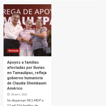
Victoria
Apoyos a familias
afectadas por lluvias
en Tamaulipas, refleja
gobierno humanista
de Claudia Sheinbaum:
Américo
28 abril, 2025
Se dispersan 98.5 MDP a
12 mil 316 familias de