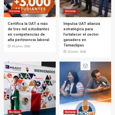
Victoria
Victoria
Certifica la UAT a más
Impulsa UAT alianza
de tres mil estudiantes
estratégica para
en competencias de
fortalecer el sector
alta pertinencia laboral
ganadero en
Tamaulipas
24 junio, 2026
23 junio, 2026
Victoria
Victoria