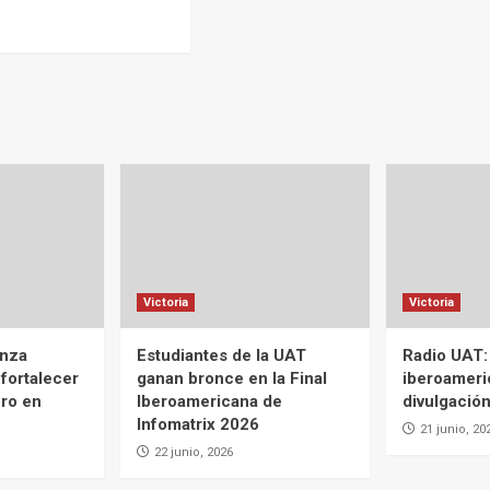
Victoria
Victoria
anza
Estudiantes de la UAT
Radio UAT:
 fortalecer
ganan bronce en la Final
iberoameri
ero en
Iberoamericana de
divulgación
Infomatrix 2026
21 junio, 20
22 junio, 2026