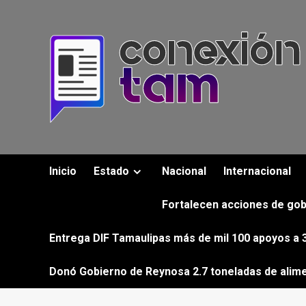
Saltar
al
contenido
Inicio
Estado
Nacional
Internacional
Fortalecen acciones de gob
Entrega DIF Tamaulipas más de mil 100 apoyos a 3
Donó Gobierno de Reynosa 2.7 toneladas de alim