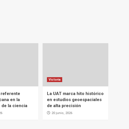
Victoria
 referente
La UAT marca hito histórico
cana en la
en estudios geoespaciales
 de la ciencia
de alta precisión
26
20 junio, 2026