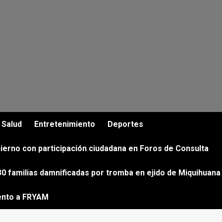
Salud
Entretenimiento
Deportes
ierno con participación ciudadana en Foros de Consulta
0 familias damnificadas por tromba en ejido de Miquihuana
ento a FRYAM