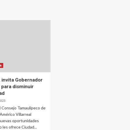
ia
, invita Gobernador
 para disminuir
ad
2023
 el Consejo Tamaulipeco de
Américo Villarreal
 nuevas oportunidades
o les ofrece Ciudad...