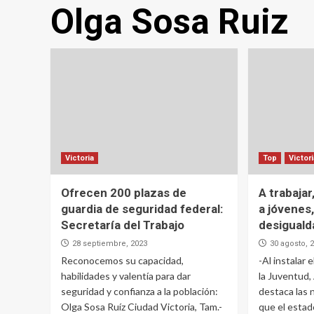
Olga Sosa Ruiz
Victoria
Top
Victor
Ofrecen 200 plazas de
A trabajar
guardia de seguridad federal:
a jóvenes,
Secretaría del Trabajo
desiguald
28 septiembre, 2023
30 agosto, 
Reconocemos su capacidad,
-Al instalar
habilidades y valentía para dar
la Juventud, 
seguridad y confianza a la población:
destaca las
Olga Sosa Ruíz Ciudad Victoria, Tam.-
que el estad