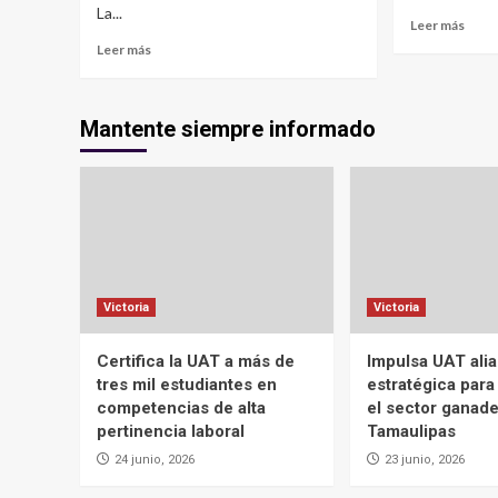
La...
Leer más
Leer más
Mantente siempre informado
Victoria
Victoria
Certifica la UAT a más de
Impulsa UAT ali
tres mil estudiantes en
estratégica para
competencias de alta
el sector ganad
pertinencia laboral
Tamaulipas
24 junio, 2026
23 junio, 2026