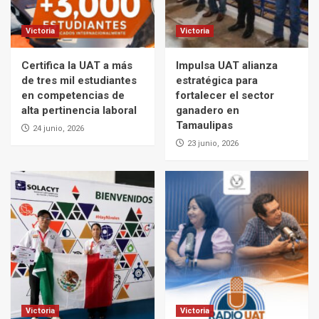
Victoria
Victoria
Certifica la UAT a más
Impulsa UAT alianza
de tres mil estudiantes
estratégica para
en competencias de
fortalecer el sector
alta pertinencia laboral
ganadero en
Tamaulipas
24 junio, 2026
23 junio, 2026
Victoria
Victoria