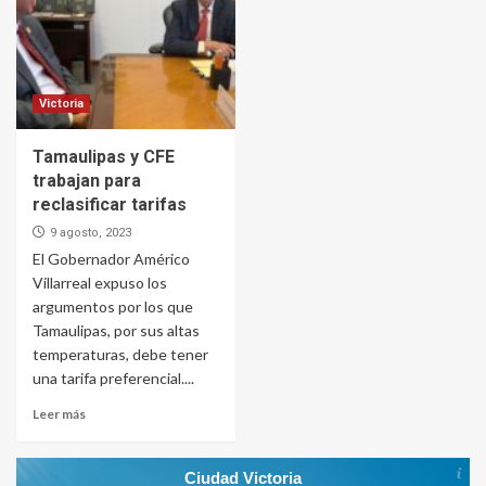
Victoria
Tamaulipas y CFE
trabajan para
reclasificar tarifas
9 agosto, 2023
El Gobernador Américo
Villarreal expuso los
argumentos por los que
Tamaulipas, por sus altas
temperaturas, debe tener
una tarifa preferencial....
Leer más
Ciudad Victoria