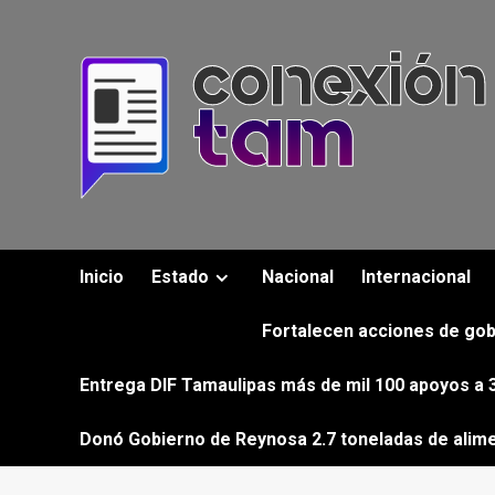
Saltar
al
contenido
Inicio
Estado
Nacional
Internacional
Fortalecen acciones de gob
Entrega DIF Tamaulipas más de mil 100 apoyos a 3
Donó Gobierno de Reynosa 2.7 toneladas de alim