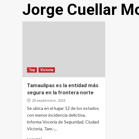
Jorge Cuellar M
Top
Victoria
Tamaulipas es la entidad más
segura en la frontera norte
20 septiembre, 2023
Se ubica en el lugar 12 de los estados
con menor incidencia delictiva,
informa Vocería de Seguridad. Ciudad
Victoria, Tam.-...
Leer más