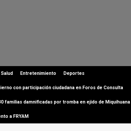
Salud
Entretenimiento
Deportes
ierno con participación ciudadana en Foros de Consulta
0 familias damnificadas por tromba en ejido de Miquihuana
ento a FRYAM