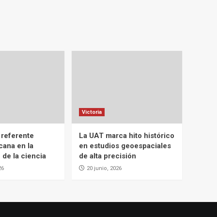
Victoria
 referente
La UAT marca hito histórico
cana en la
en estudios geoespaciales
 de la ciencia
de alta precisión
26
20 junio, 2026