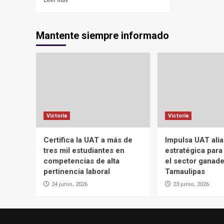
Mantente siempre informado
Victoria
Victoria
Certifica la UAT a más de
Impulsa UAT ali
tres mil estudiantes en
estratégica para
competencias de alta
el sector ganad
pertinencia laboral
Tamaulipas
24 junio, 2026
23 junio, 2026