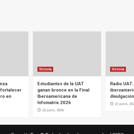
Victoria
Victoria
anza
Estudiantes de la UAT
Radio UAT:
 fortalecer
ganan bronce en la Final
iberoameri
ero en
Iberoamericana de
divulgación
Infomatrix 2026
21 junio, 20
22 junio, 2026