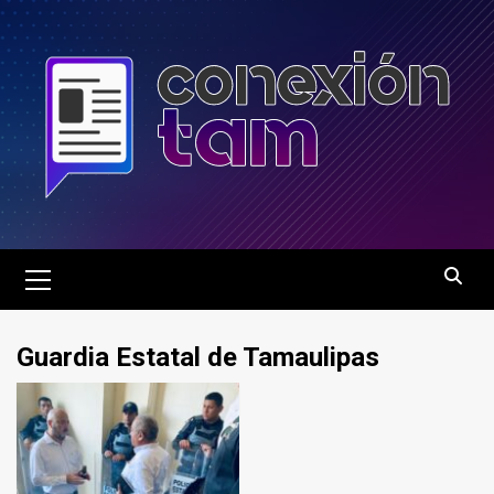
Saltar
al
contenido
Menú
principal
Guardia Estatal de Tamaulipas