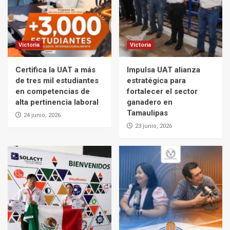
Victoria
Victoria
Certifica la UAT a más
Impulsa UAT alianza
de tres mil estudiantes
estratégica para
en competencias de
fortalecer el sector
alta pertinencia laboral
ganadero en
Tamaulipas
24 junio, 2026
23 junio, 2026