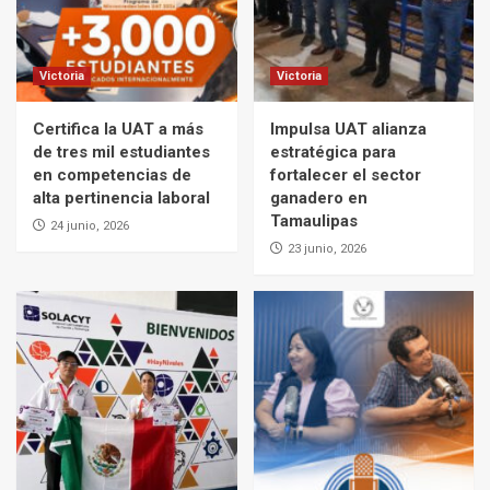
Victoria
Victoria
Certifica la UAT a más
Impulsa UAT alianza
de tres mil estudiantes
estratégica para
en competencias de
fortalecer el sector
alta pertinencia laboral
ganadero en
Tamaulipas
24 junio, 2026
23 junio, 2026