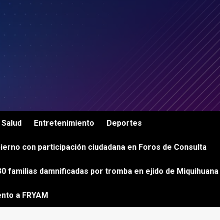
Salud
Entretenimiento
Deportes
ierno con participación ciudadana en Foros de Consulta
0 familias damnificadas por tromba en ejido de Miquihuana
ento a FRYAM