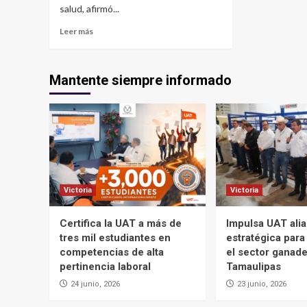
salud, afirmó...
Leer más
Mantente siempre informado
Victoria
Victoria
Certifica la UAT a más de
Impulsa UAT ali
tres mil estudiantes en
estratégica para
competencias de alta
el sector ganad
pertinencia laboral
Tamaulipas
24 junio, 2026
23 junio, 2026