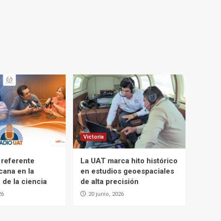
Victoria
 referente
La UAT marca hito histórico
cana en la
en estudios geoespaciales
 de la ciencia
de alta precisión
26
20 junio, 2026