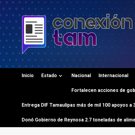
Saltar
al
contenido
Inicio
Estado
Nacional
Internacional
Fortalecen acciones de gob
Entrega DIF Tamaulipas más de mil 100 apoyos a 3
Donó Gobierno de Reynosa 2.7 toneladas de alim